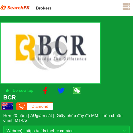
Brokers
đang được giám sát
Bộ sưu tập
BCR
Diamond
Flagship
Hơn 20 năm | AUgiám sát | Giấy phép đầy đủ MM | Tiêu chuẩn
chính MT4/5
Web(cn)
https://cfds.thebcr.com/cn