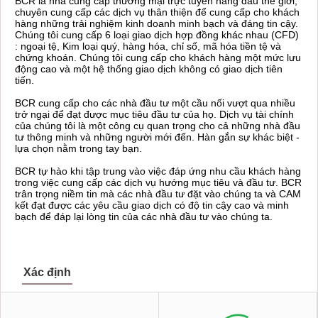
BCR là nhà cung cấp thương mại trực tuyến hàng đầu thế giới,
chuyên cung cấp các dịch vụ thân thiện để cung cấp cho khách
hàng những trải nghiệm kinh doanh minh bạch và đáng tin cậy.
Chúng tôi cung cấp 6 loại giao dịch hợp đồng khác nhau (CFD)
: ngoại tệ, Kim loại quý, hàng hóa, chỉ số, mã hóa tiền tệ và
chứng khoán. Chúng tôi cung cấp cho khách hàng một mức lưu
động cao và một hệ thống giao dịch không có giao dịch tiên
tiến.
BCR cung cấp cho các nhà đầu tư một cầu nối vượt qua nhiều
trở ngại để đạt được mục tiêu đầu tư của họ. Dịch vụ tài chính
của chúng tôi là một công cụ quan trọng cho cả những nhà đầu
tư thông minh và những người mới đến. Hàn gắn sự khác biệt -
lựa chọn nằm trong tay bạn.
BCR tự hào khi tập trung vào việc đáp ứng nhu cầu khách hàng
trong việc cung cấp các dịch vụ hướng mục tiêu và đầu tư. BCR
trân trọng niềm tin mà các nhà đầu tư đặt vào chúng ta và CAM
kết đạt được các yêu cầu giao dịch có độ tin cậy cao và minh
bạch để đáp lại lòng tin của các nhà đầu tư vào chúng ta.
Xác định