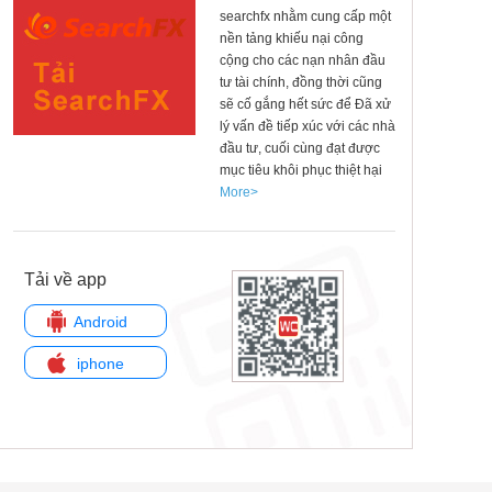
searchfx nhằm cung cấp một
nền tảng khiếu nại công
cộng cho các nạn nhân đầu
tư tài chính, đồng thời cũng
sẽ cố gắng hết sức để Đã xử
lý vấn đề tiếp xúc với các nhà
đầu tư, cuối cùng đạt được
mục tiêu khôi phục thiệt hại
More>
Tải về app
Android
iphone