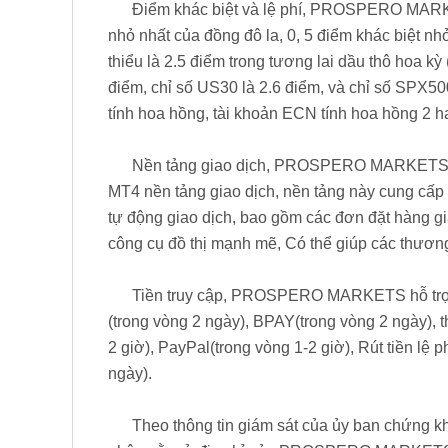
Điểm khác biệt và lệ phí, PROSPERO MARKET
nhỏ nhất của đồng đô la, 0, 5 điểm khác biệt nhỏ
thiểu là 2.5 điểm trong tương lai dầu thô hoa kỳ 
điểm, chỉ số US30 là 2.6 điểm, và chỉ số SPX50
tính hoa hồng, tài khoản ECN tính hoa hồng 2 h
Nền tảng giao dịch, PROSPERO MARKETS cu
MT4 nền tảng giao dịch, nền tảng này cung cấp 2
tự động giao dịch, bao gồm các đơn đặt hàng g
công cụ đồ thị mạnh mẽ, Có thể giúp các thương
Tiền truy cập, PROSPERO MARKETS hỗ trợ
(trong vòng 2 ngày), BPAY(trong vòng 2 ngày), 
2 giờ), PayPal(trong vòng 1-2 giờ), Rút tiền lệ 
ngày).
Theo thông tin giám sát của ủy ban chứng k