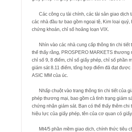
Các công cụ tài chính, các tài sản giao 
các nhà đầu tư bao gồm ngoại tệ, Kim loại quý,
chứng khoán, chỉ số hoảng loạn VIX.
Nhìn vào các nhà cung cấp thông tin chi tiết
thể thấy rằng, PROSPERO MARKETS thương mại t
chỉ số 9, 8 điểm, chỉ số giấy phép, chỉ số phần 
giám sát 8.11 điểm, tổng hợp điểm đã đạt được
ASIC MM của úc.
Nhấp chuột vào trang thông tin chi tiết của 
phép thương mại, bao gồm cả tình trạng giám sát
chứng nhận giám sát. Bạn có thể thấy thêm chi 
hiệu lực của giấy phép, tên của cơ quan có giấy p
Mt4/5 phần mềm giao dịch, chính thức tiêu 