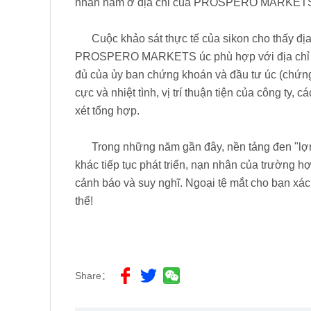
nhân nằm ở địa chỉ của PROSPERO MARKETS Au
Cuộc khảo sát thực tế của sikon cho thấy đị
PROSPERO MARKETS úc phù hợp với địa chỉ gi
đủ của ủy ban chứng khoán và đầu tư úc (chứng 
cực và nhiệt tình, vị trí thuận tiện của công ty,
xét tổng hợp.
Trong những năm gần đây, nền tảng đen "lợn
khác tiếp tục phát triển, nạn nhân của trường h
cảnh báo và suy nghĩ. Ngoại tệ mắt cho bạn xác
thể!
Share：