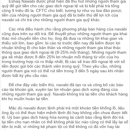
Eshaq Nawabi được phát hiện đã thu hút những người tham gia
quỹ để gửi tiền cho các giao dịch ngoại tệ và bị bắt phải trả tổng
cộng 9 triệu đô la. CFTC cho biết, tương tự như vụ lừa đảo ponzi,
tiền của những người tham gia quỹ đã bị biển thủ để lợi ích của
navabi và chi trả cho những người tham gia quỹ khác.
Các nhà điều hành cho rằng phương pháp bán hàng của navabi
cũng dựa trên sự dối trá. Để thuyết phục những người tham gia khai
thác mỏ chuyển tiền cho họ, ông đã đưa ra những lời khai gian và
thiếu sót lớn, bao gồm: bị cáo từ trước đến nay đã kiếm được lợi
nhuận khổng lồ cho bản thân và những người tham gia khai thác
thông qua giao dịch ngoại tệ (8-25% mỗi tháng); Những người tham
gia sẽ nhận được 8 đến 25% lợi nhuận mỗi tháng từ vốn của họ
trong trường hợp rủi ro thấp nhất; Bị cáo sẽ trao đổi ngoại tệ với số
tiền được gửi bởi các thành viên trong quỹ; Theo yêu cầu, những
người tham gia mỏ có thể rút tiền trong 3 đến 5 ngày sau khi nhận
được bất kỳ yêu cầu nào.
Để che đậy việc biển thủ, navabi đã tạo ra và công bố các báo
cáo tài khoản giả, xuyên tạc lợi nhuận giao dịch xứng đáng của
những người tham gia quỹ. Navabi không trả lại tiền cho khách hàng
khi họ muốn hoàn lại tiền.
Mặc dù navabi được lệnh phải trả một khoản tiền khổng lồ, liệu
ông ấy có thể thực hiện mệnh lệnh đó hay không vẫn chưa được tiết
lộ. Uỷ ban giao dịch hàng hóa tương lai cảnh báo rằng lệnh đòi trả
lại tiền cho nạn nhân có thể không phải lúc nào cũng có thể lấy lại số
tiền bị mất, vì những kẻ phạm tội có thể không có đủ vốn hay tài