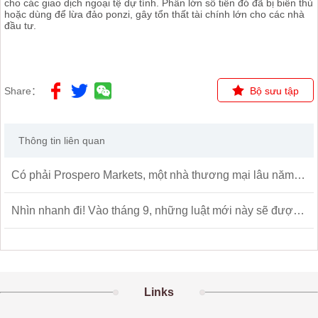
cho các giao dịch ngoại tệ dự tính. Phần lớn số tiền đó đã bị biển thủ
hoặc dùng để lừa đảo ponzi, gây tổn thất tài chính lớn cho các nhà
đầu tư.
Share：
Bộ sưu tập
Thông tin liên quan
Có phải Prospero Markets, một nhà thương mại lâu năm, đã làm được điều đó?
Nhìn nhanh đi! Vào tháng 9, những luật mới này sẽ được áp dụng
Links