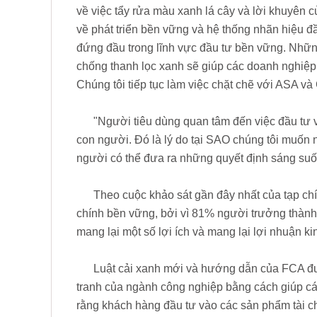
về việc tẩy rửa màu xanh lá cây và lời khuyên 
về phát triển bền vững và hệ thống nhãn hiệu đ
đứng đầu trong lĩnh vực đầu tư bền vững. Những
chống thanh lọc xanh sẽ giúp các doanh nghiệp
Chúng tôi tiếp tục làm việc chặt chẽ với ASA và
"Người tiêu dùng quan tâm đến việc đầu tư 
con người. Đó là lý do tại SAO chúng tôi muốn 
người có thể đưa ra những quyết định sáng suốt
Theo cuộc khảo sát gần đây nhất của tạp chí f
chính bền vững, bởi vì 81% người trưởng thàn
mang lại một số lợi ích và mang lại lợi nhuận kin
Luật cải xanh mới và hướng dẫn của FCA được
tranh của ngành công nghiệp bằng cách giúp c
rằng khách hàng đầu tư vào các sản phẩm tài c