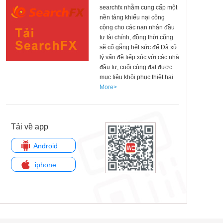
searchfx nhằm cung cấp một
nền tảng khiếu nại công
cộng cho các nạn nhân đầu
tư tài chính, đồng thời cũng
sẽ cố gắng hết sức để Đã xử
lý vấn đề tiếp xúc với các nhà
đầu tư, cuối cùng đạt được
mục tiêu khôi phục thiệt hại
More>
Tải về app
Android
iphone