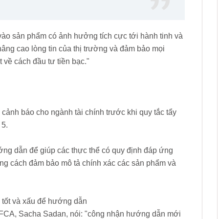
vào sản phẩm có ảnh hưởng tích cực tới hành tinh và
nâng cao lòng tin của thị trường và đảm bảo mọi
 về cách đầu tư tiền bạc."
 cảnh báo cho ngành tài chính trước khi quy tắc tẩy
 5.
ớng dẫn để giúp các thực thể có quy định đáp ứng
ằng cách đảm bảo mô tả chính xác các sản phẩm và
y tốt và xấu để hướng dẫn
a FCA, Sacha Sadan, nói: "công nhận hướng dẫn mới