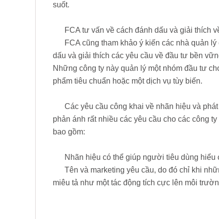
suốt.
FCA tư vấn về cách đánh dấu và giải thích 
FCA cũng tham khảo ý kiến các nhà quản lý
dấu và giải thích các yêu cầu về đầu tư bền v
Những công ty này quản lý một nhóm đầu tư ch
phẩm tiêu chuẩn hoặc một dịch vụ tùy biến.
Các yêu cầu công khai về nhãn hiệu và phát
phản ánh rất nhiều các yêu cầu cho các công ty
bao gồm:
Nhãn hiệu có thể giúp người tiêu dùng hiểu 
Tên và marketing yêu cầu, do đó chỉ khi nh
miêu tả như một tác động tích cực lên môi trườn