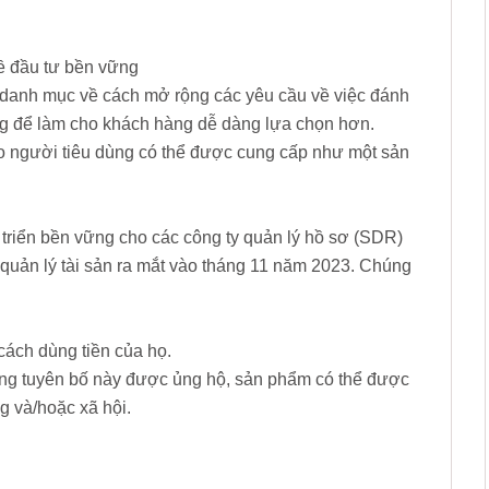
về đầu tư bền vững
 danh mục về cách mở rộng các yêu cầu về việc đánh
ững để làm cho khách hàng dễ dàng lựa chọn hơn.
o người tiêu dùng có thể được cung cấp như một sản
 triển bền vững cho các công ty quản lý hồ sơ (SDR)
 quản lý tài sản ra mắt vào tháng 11 năm 2023. Chúng
cách dùng tiền của họ.
ững tuyên bố này được ủng hộ, sản phẩm có thể được
g và/hoặc xã hội.