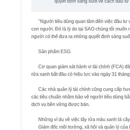
quyết định sáng suốt về cách đầu tư
"Người tiêu dùng quan tâm đến việc đầu tư 
con người. Đó là lý do tại SAO chúng tôi muốn 
người có thể đưa ra những quyết định sáng suốt
Sản phẩm ESG
Cơ quan giám sát hành vi tài chính (FCA) đã
rửa xanh bắt đầu có hiệu lực vào ngày 31 tháng
Các nhà quản lý tài chính cũng cung cấp hư
các tiêu chuẩn nhằm bảo vệ người tiêu dùng b
dịch vụ bền vững được bán.
Những ví dụ về việc tẩy rửa màu xanh lá câ
Giám đốc môi trường, xã hội và quản lý củ